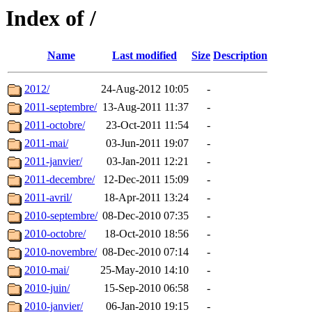
Index of /
Name
Last modified
Size
Description
2012/
24-Aug-2012 10:05
-
2011-septembre/
13-Aug-2011 11:37
-
2011-octobre/
23-Oct-2011 11:54
-
2011-mai/
03-Jun-2011 19:07
-
2011-janvier/
03-Jan-2011 12:21
-
2011-decembre/
12-Dec-2011 15:09
-
2011-avril/
18-Apr-2011 13:24
-
2010-septembre/
08-Dec-2010 07:35
-
2010-octobre/
18-Oct-2010 18:56
-
2010-novembre/
08-Dec-2010 07:14
-
2010-mai/
25-May-2010 14:10
-
2010-juin/
15-Sep-2010 06:58
-
2010-janvier/
06-Jan-2010 19:15
-