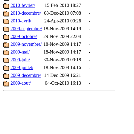
2010-fevrier/
15-Feb-2010 18:27
-
2010-decembre/
08-Dec-2010 07:08
-
2010-avril/
24-Apr-2010 09:26
-
2009-septembre/
18-Nov-2009 14:19
-
2009-octobre/
29-Nov-2009 22:04
-
2009-novembre/
18-Nov-2009 14:17
-
2009-mai/
18-Nov-2009 14:17
-
2009-juin/
30-Nov-2009 09:18
-
2009-juillet/
18-Nov-2009 14:16
-
2009-decembre/
14-Dec-2009 16:21
-
2009-aout/
04-Oct-2010 16:13
-